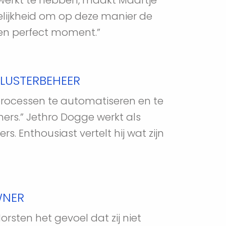
erkt te hebben, maakt Maartje 
lijkheid om op deze manier de 
en perfect moment.” 
LUSTERBEHEER
processen te automatiseren en te 
ers.” Jethro Dogge werkt als 
 Enthousiast vertelt hij wat zijn 
WNER
rsten het gevoel dat zij niet 