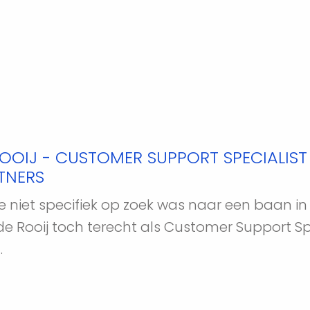
ROOIJ - CUSTOMER SUPPORT SPECIALIST 
TNERS
 niet specifiek op zoek was naar een baan i
 Rooij toch terecht als Customer Support Speci
 