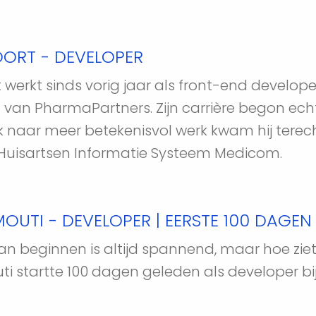
ORT - DEVELOPER
erkt sinds vorig jaar als front-end developer 
 van PharmaPartners. Zijn carrière begon ech
k naar meer betekenisvol werk kwam hij terecht
 Huisartsen Informatie Systeem Medicom.
MOUTI - DEVELOPER | EERSTE 100 DAGE
n beginnen is altijd spannend, maar hoe ziet 
ti startte 100 dagen geleden als developer bij