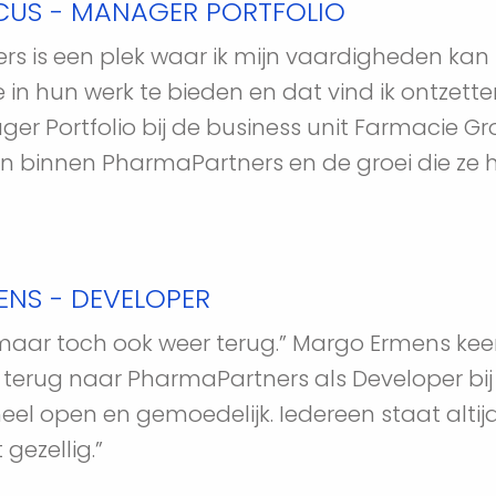
CUS - MANAGER PORTFOLIO
s is een plek waar ik mijn vaardigheden kan 
e in hun werk te bieden en dat vind ik ontzette
er Portfolio bij de business unit Farmacie Groep
n binnen PharmaPartners en de groei die ze
NS - DEVELOPER
 maar toch ook weer terug.” Margo Ermens keer
 terug naar PharmaPartners als Developer bij 
 heel open en gemoedelijk. Iedereen staat altij
gezellig.”