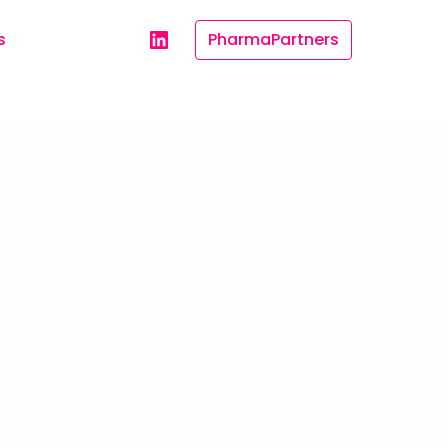
s
PharmaPartners