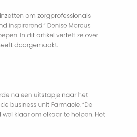
inzetten om zorgprofessionals 
nd inspirerend.” Denise Morcus 
en. In dit artikel vertelt ze over 
 heeft doorgemaakt.
de na een uitstapje naar het 
de business unit Farmacie. “De 
d wel klaar om elkaar te helpen. Het 