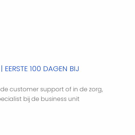
| EERSTE 100 DAGEN BIJ
n de customer support
 of in de zorg, 
alist bij de business unit  