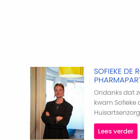
SOFIEKE DE 
PHARMAPAR
Ondanks dat ze
kwam Sofieke de
Huisartsenzorg.
Lees verder