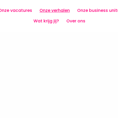
Onze vacatures
Onze verhalen
Onze business unit
Wat krijg jij?
Over ons