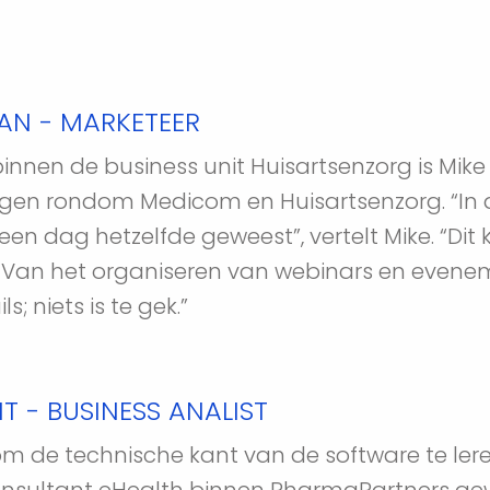
AN - MARKETEER
innen de business unit Huisartsenzorg is Mike 
gen rondom Medicom en Huisartsenzorg. “In de 
 geen dag hetzelfde geweest”, vertelt Mike. “
jn. Van het organiseren van webinars en even
 niets is te gek.” 
T - BUSINESS ANALIST
m de technische kant van de software te lere